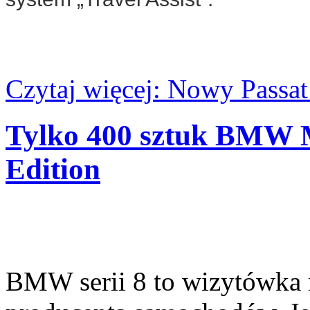
Czytaj więcej: Nowy Passat
Tylko 400 sztuk BMW M
Edition
BMW serii 8 to wizytówka 