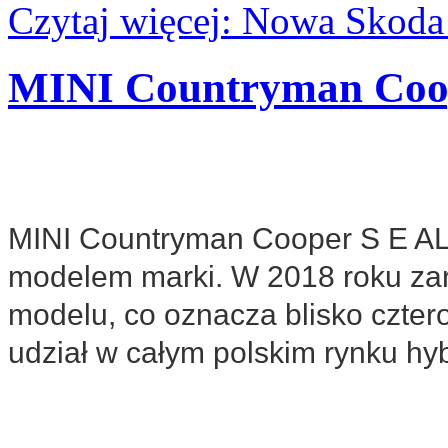
Czytaj więcej: Nowa Skoda 
MINI Countryman Coo
MINI Countryman Cooper S E ALL
modelem marki. W 2018 roku zar
modelu, co oznacza blisko czter
udział w całym polskim rynku hyb