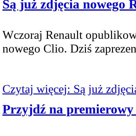
Są już zdjęcia nowego R
Wczoraj Renault opublikowa
nowego Clio. Dziś zapreze
Czytaj więcej: Są już zdjęc
Przyjdź na premierowy