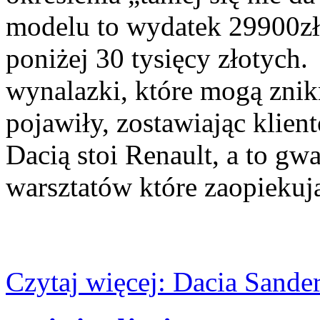
modelu to wydatek 29900zł
poniżej 30 tysięcy złotych.
wynalazki, które mogą znikn
pojawiły, zostawiając klien
Dacią stoi Renault, a to gwa
warsztatów które zaopieku
Czytaj więcej: Dacia Sande