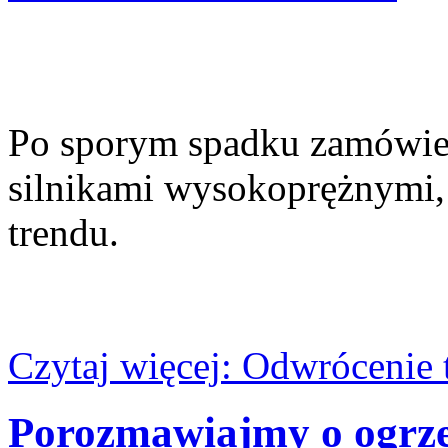
Po sporym spadku zamówie
silnikami wysokoprężnymi,
trendu.
Czytaj więcej: Odwrócenie 
Porozmawiajmy o ogrz