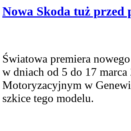
Nowa Skoda tuż przed 
Światowa premiera noweg
w dniach od 5 do 17 marca 
Motoryzacyjnym w Genewie.
szkice tego modelu.