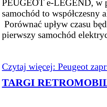
PEUGEOT e-LEGEND, w peł
samochód to współczesny a
Porównać upływ czasu będz
pierwszy samochód elektry
Czytaj więcej: Peugeot zapr
TARGI RETROMOBIL