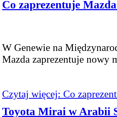
Co zaprezentuje Mazda
W Genewie na Międzynaro
Mazda zaprezentuje nowy 
Czytaj więcej: Co zapreze
Toyota Mirai w Arabii 