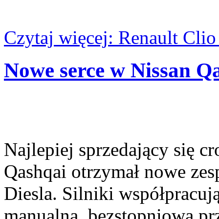
Czytaj więcej: Renault Clio
Nowe serce w Nissan Q
Najlepiej sprzedający się c
Qashqai otrzymał nowe zes
Diesla. Silniki współpracuj
manualną, bezstopniową prz