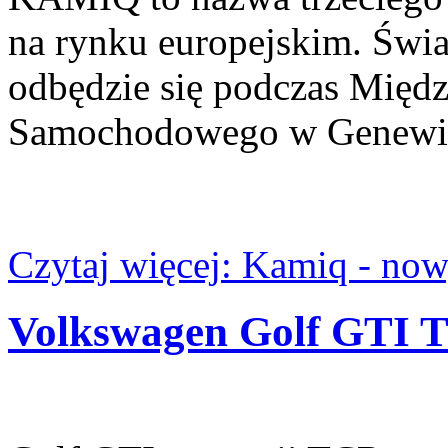
na rynku europejskim. Ś
odbędzie się podczas Mię
Samochodowego w Genewie,
Czytaj więcej: Kamiq - now
Volkswagen Golf GTI 