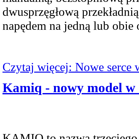
dwusprzęgłową przekładnią
napędem na jedną lub obie o
Czytaj więcej: Nowe serce 
Kamiq - nowy model w 
KAMIQ to nazwa trzeciego