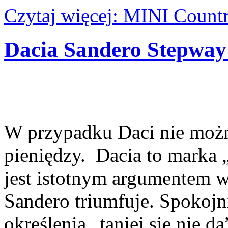
Czytaj więcej: MINI Coun
Dacia Sandero Stepway 
W przypadku Daci nie można
pieniędzy. Dacia to marka „
jest istotnym argumentem w
Sandero triumfuje. Spokoj
określenia „taniej się nie 