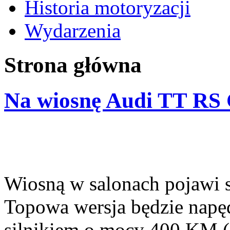
Historia motoryzacji
Wydarzenia
Strona główna
Na wiosnę Audi TT RS
Wiosną w salonach pojawi
Topowa wersja będzie napę
silnikiem o mocy 400 KM