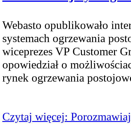
Webasto opublikowało inte
systemach ogrzewania pos
wiceprezes VP Customer
opowiedział o możliwościac
rynek ogrzewania postojow
Czytaj więcej: Porozmawi