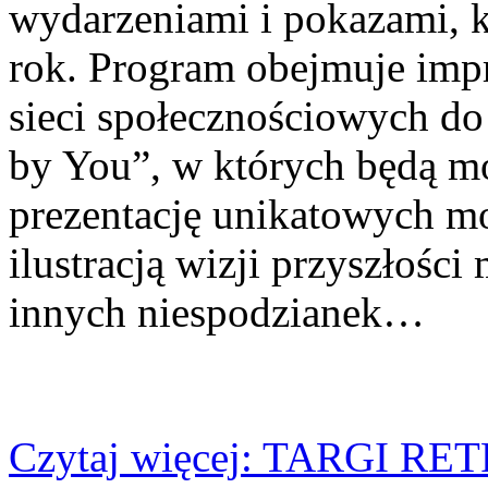
wydarzeniami i pokazami, k
rok. Program obejmuje imp
sieci społecznościowych do
by You”, w których będą mo
prezentację unikatowych mo
ilustracją wizji przyszłości
innych niespodzianek…
Czytaj więcej: TARGI R