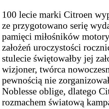
100 lecie marki Citroen wy
ze przygotowano serię wyda
pamięci miłośników motoryz
założeń uroczystości roczni
stulecie świętowałby jej za
wizjoner, twórca nowoczes
pewnością nie zorganizowałb
Noblesse oblige, dlatego C
rozmachem światową kamp