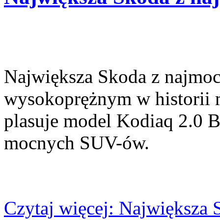
Największa Skoda z najmoc
wysokoprężnym w historii
plasuje model Kodiaq 2.0 
mocnych SUV-ów.
Czytaj więcej: Największa