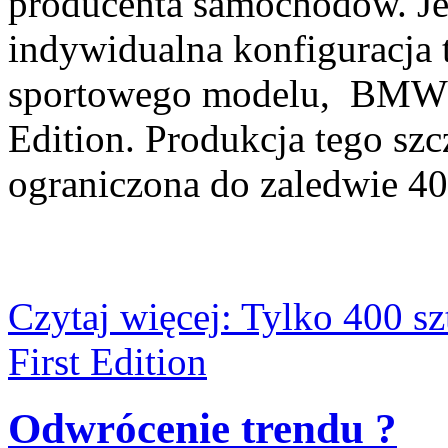
producenta samochodów. Je
indywidualna konfiguracja
sportowego modelu, BMW 
Edition. Produkcja tego sz
ograniczona do zaledwie 40
Czytaj więcej: Tylko 400
First Edition
Odwrócenie trendu ?