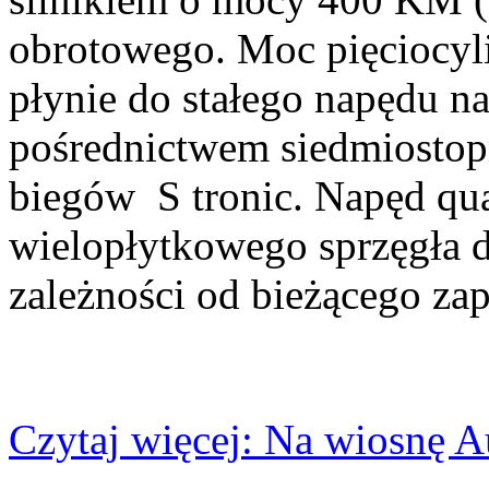
obrotowego. Moc pięciocyl
płynie do stałego napędu na
pośrednictwem siedmiostop
biegów S tronic. Napęd qu
wielopłytkowego sprzęgła 
zależności od bieżącego za
Czytaj więcej: Na wiosnę 