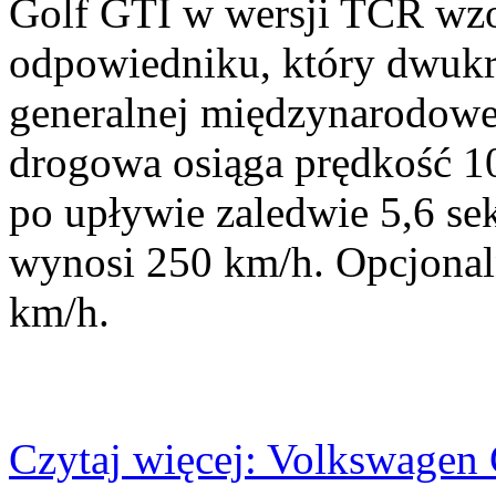
Golf GTI w wersji TCR wz
odpowiedniku, który dwukro
generalnej międzynarodowe
drogowa osiąga prędkość 1
po upływie zaledwie 5,6 s
wynosi 250 km/h. Opcjonal
km/h.
Czytaj więcej: Volkswagen