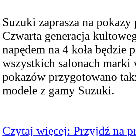
Suzuki zaprasza na pokazy
Czwarta generacja kultowe
napędem na 4 koła będzie 
wszystkich salonach marki 
pokazów przygotowano takż
modele z gamy Suzuki.
Czytaj więcej: Przyjdź na 