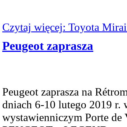
Czytaj więcej: Toyota Mirai
Peugeot zaprasza
Peugeot zaprasza na Rétrom
dniach 6-10 lutego 2019 r.
wystawienniczym Porte de V