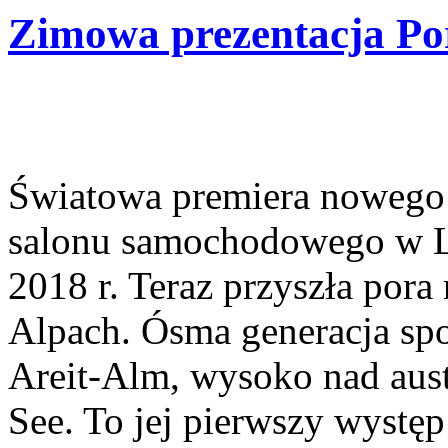
Zimowa prezentacja Po
Światowa premiera nowego
salonu samochodowego w Lo
2018 r. Teraz przyszła por
Alpach. Ósma generacja spo
Areit-Alm, wysoko nad aus
See. To jej pierwszy wystę