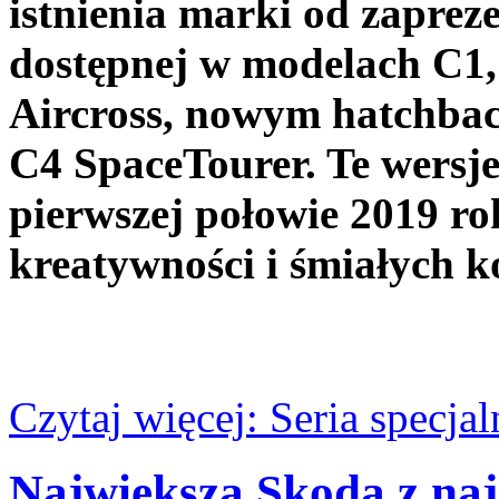
istnienia marki od zapreze
dostępnej w modelach C1
Aircross, nowym hatchba
C4 SpaceTourer. Te wersje
pierwszej połowie 2019 ro
kreatywności i śmiałych k
Czytaj więcej: Seria specja
Największa Skoda z naj