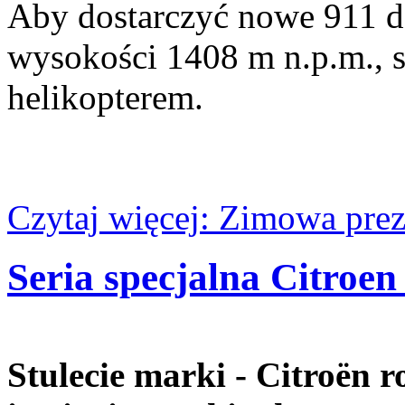
Aby dostarczyć nowe 911 d
wysokości 1408 m n.p.m., 
helikopterem.
Czytaj więcej: Zimowa prez
Seria specjalna Citroen
Stulecie marki - Citroën 