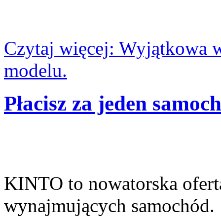
Czytaj więcej: Wyjątkowa 
modelu.
Płacisz za jeden samoch
KINTO to nowatorska oferta
wynajmujących samochód.