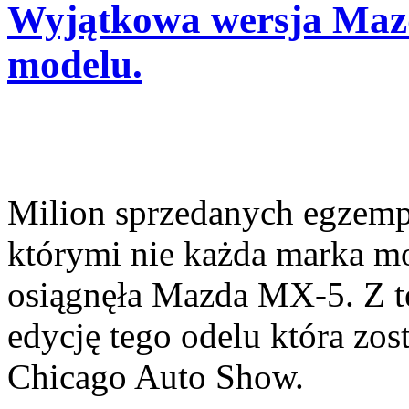
Wyjątkowa wersja Mazd
modelu.
Milion sprzedanych egzempla
którymi nie każda marka mo
osiągnęła Mazda MX-5. Z te
edycję tego odelu która zos
Chicago Auto Show.