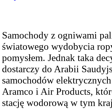
Samochody z ogniwami pa
światowego wydobycia ropy
pomysłem. Jednak taka decyz
dostarczy do Arabii Saudyjs
samochodów elektrycznych 
Aramco i Air Products, któ
stację wodorową w tym kra