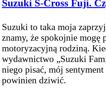
Suzuki S-Cross Fuji. Cz
Suzuki to taka moja zaprzyj
znamy, że spokojnie mogę p
motoryzacyjną rodziną. Kie
wydawnictwo „Suzuki Family
niego pisać, mój sentyment 
powinien dziwić.