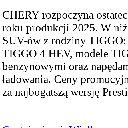
CHERY rozpoczyna ostatec
roku produkcji 2025. W niż
SUV-ów z rodziny TIGGO: 
TIGGO 4 HEV, modele TIGG
benzynowymi oraz napędam
ładowania. Ceny promocyjne
za najbogatszą wersję Pre