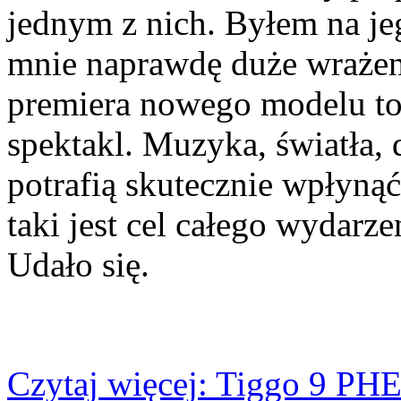
jednym z nich. Byłem na jeg
mnie naprawdę duże wrażeni
premiera nowego modelu to
spektakl. Muzyka, światła,
potrafią skutecznie wpłyną
taki jest cel całego wydarz
Udało się.
Czytaj więcej: Tiggo 9 PHE