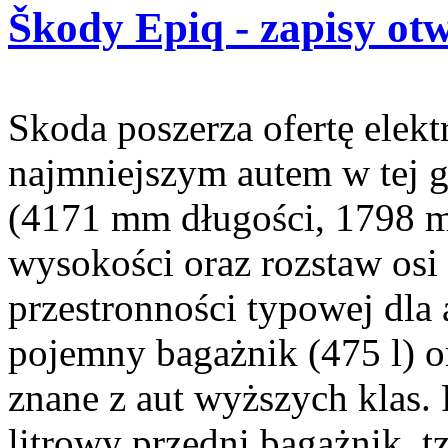
Škody Epiq - zapisy ot
Skoda poszerza ofertę elekt
najmniejszym autem w tej 
(4171 mm długości, 1798 
wysokości oraz rozstaw osi
przestronności typowej dl
pojemny bagażnik (475 l) or
znane z aut wyższych klas.
litrowy przedni bagażnik, 