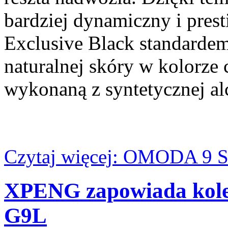
bardziej dynamiczny i pres
Exclusive Black standardem
naturalnej skóry w kolorze
wykonaną z syntetycznej al
Czytaj więcej: OMODA 9 S
XPENG zapowiada kolej
G9L