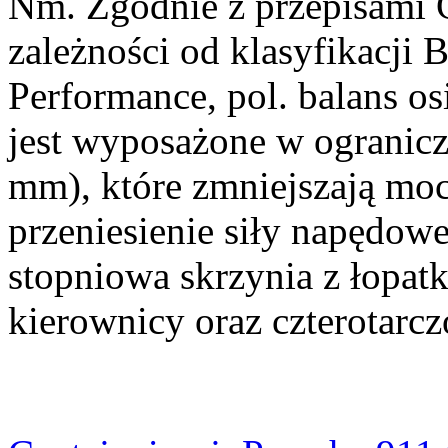
Nm. Zgodnie z przepisami G
zależności od klasyfikacji 
Performance, pol. balans o
jest wyposażone w ogranicz
mm), które zmniejszają mo
przeniesienie siły napędow
stopniowa skrzynia z łopa
kierownicy oraz czterotarc