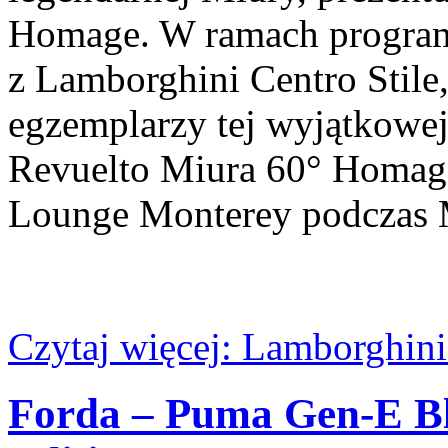
Homage. W ramach program
z Lamborghini Centro Stile
egzemplarzy tej wyjątkowej
Revuelto Miura 60° Homage
Lounge Monterey podczas 
Czytaj więcej: Lamborghin
Forda – Puma Gen-E Bl