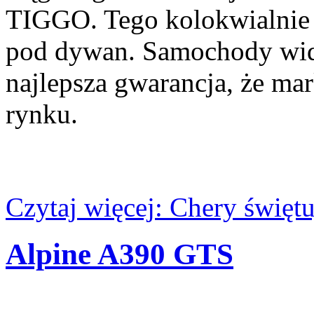
TIGGO. Tego kolokwialnie 
pod dywan. Samochody widać
najlepsza gwarancja, że ma
rynku.
Czytaj więcej: Chery święt
Alpine A390 GTS