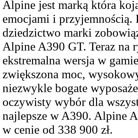
Alpine jest marką która koj
emocjami i przyjemnością. D
dziedzictwo marki zobowią
Alpine A390 GT. Teraz na 
ekstremalna wersja w gami
zwiększona moc, wysokowyd
niezwykle bogate wyposażeni
oczywisty wybór dla wszyst
najlepsze w A390. Alpine 
w cenie od 338 900 zł.