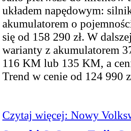
układem napędowym: silni
akumulatorem o pojemności
się od 158 290 zł. W dalsze
warianty z akumulatorem 37
116 KM lub 135 KM, a cen
Trend w cenie od 124 990 z
Czytaj więcej: Nowy Volks