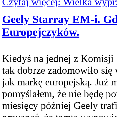
Czytaj więcej: Wielka wyp
Geely Starray EM-i. Gd
Europejczyków.
Kiedyś na jednej z Komisji
tak dobrze zadomowiło się 
jak markę europejską. Już m
pomyślałem, że nie będę po
miesięcy później Geely traf