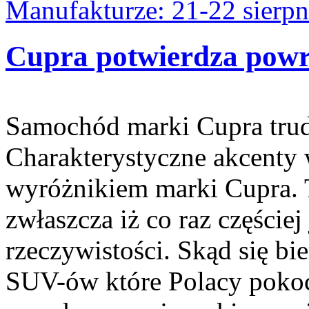
Manufakturze: 21-22 sierpn
Cupra potwierdza pow
Samochód marki Cupra trud
Charakterystyczne akcenty
wyróżnikiem marki Cupra. T
zwłaszcza iż co raz części
rzeczywistości. Skąd się bi
SUV-ów które Polacy pokoc