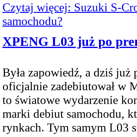
Czytaj więcej: Suzuki S-Cros
samochodu?
XPENG L03 już po pre
Była zapowiedź, a dziś ju
oficjalnie zadebiutował w 
to światowe wydarzenie kon
marki debiut samochodu, kt
rynkach. Tym samym L03 sta