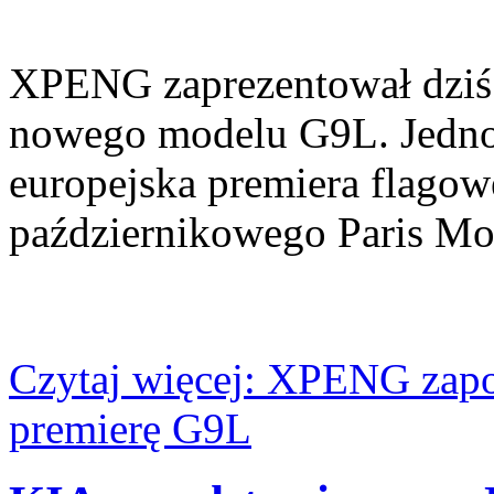
XPENG zaprezentował dziś 
nowego modelu G9L. Jednoc
europejska premiera flago
październikowego Paris Mo
Czytaj więcej: XPENG zapo
premierę G9L