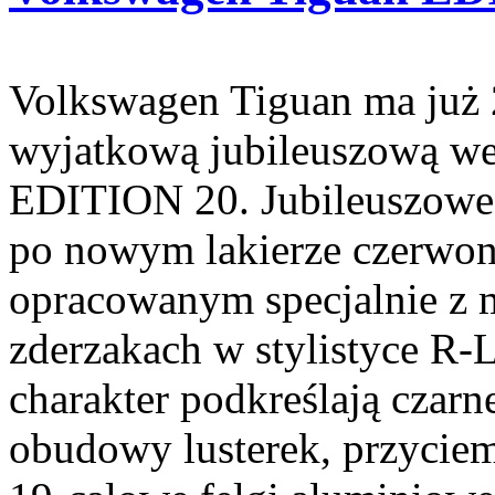
Volkswagen Tiguan ma już 2
wyjatkową jubileuszową we
EDITION 20. Jubileuszoweg
po nowym lakierze czerwon
opracowanym specjalnie z my
zderzakach w stylistyce R-
charakter podkreślają czarn
obudowy lusterek, przyciem