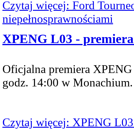
Czytaj więcej: Ford Tourne
niepełnosprawnościami
XPENG L03 - premiera 
Oficjalna premiera XPENG L
godz. 14:00 w Monachium.
Czytaj więcej: XPENG L03 -