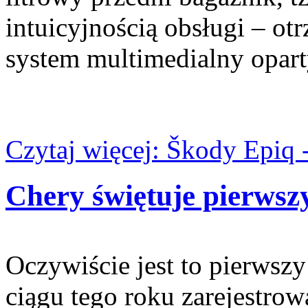
intuicyjnością obsługi – ot
system multimedialny opart
Czytaj więcej: Škody Epiq -
Chery świętuje pierwsz
Oczywiście jest to pierwsz
ciągu tego roku zarejestr