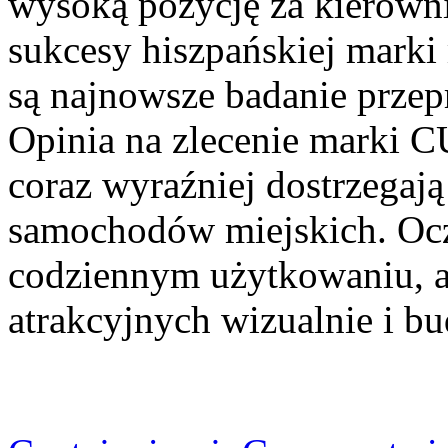
wysoką pozycję za kierowni
sukcesy hiszpańskiej mark
są najnowsze badanie prze
Opinia na zlecenie marki 
coraz wyraźniej dostrzegaj
samochodów miejskich. Ocz
codziennym użytkowaniu, al
atrakcyjnych wizualnie i b