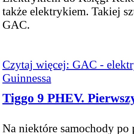
także elektrykiem. Takiej 
GAC.
Czytaj więcej: GAC - elek
Guinnessa
Tiggo 9 PHEV. Pierwszy
Na niektóre samochody po p