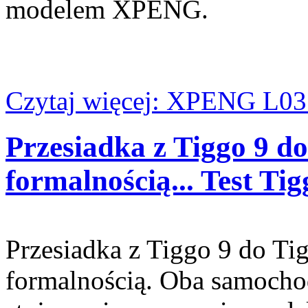
modelem XPENG.
Czytaj więcej: XPENG L03 
Przesiadka z Tiggo 9 do
formalnością... Test T
Przesiadka z Tiggo 9 do Ti
formalnością. Oba samoch