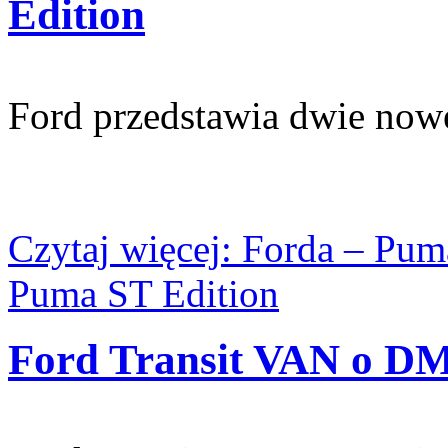
Edition
Ford przedstawia dwie now
Czytaj więcej: Forda – Pum
Puma ST Edition
Ford Transit VAN o D