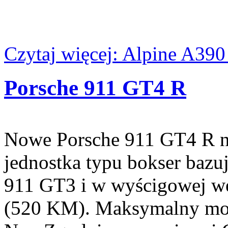
Czytaj więcej: Alpine A39
Porsche 911 GT4 R
Nowe Porsche 911 GT4 R na
jednostka typu bokser baz
911 GT3 i w wyścigowej we
(520 KM). Maksymalny mo