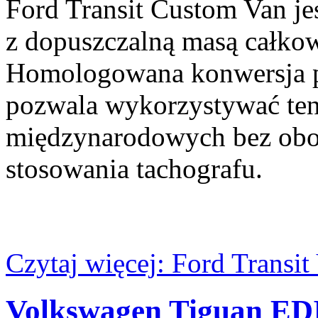
Ford Transit Custom Van jes
z dopuszczalną masą całkow
Homologowana konwersja p
pozwala wykorzystywać te
międzynarodowych bez obow
stosowania tachografu.
Czytaj więcej: Ford Trans
Volkswagen Tiguan ED