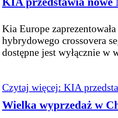
KIA przedstawia nowe 
Kia Europe zaprezentowała
hybrydowego crossovera s
dostępne jest wyłącznie w 
Czytaj więcej: KIA przedst
Wielka wyprzedaż w C