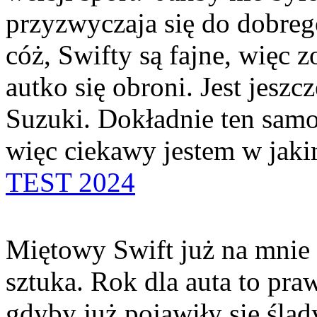
przyzwyczaja się do dobreg
cóż, Swifty są fajne, więc 
autko się obroni. Jest jesz
Suzuki. Dokładnie ten sam
więc ciekawy jestem w jakim
TEST 2024
Miętowy Swift już na mnie
sztuka. Rok dla auta to pra
gdyby już pojawiły się ślad