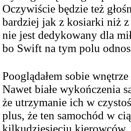
Oczywiście będzie też głośn
bardziej jak z kosiarki niż
nie jest dedykowany dla mi
bo Swift na tym polu odnosi
Pooglądałem sobie wnętrze i
Nawet białe wykończenia są
że utrzymanie ich w czystoś
plus, że ten samochód w cią
kilkudziesięciu kierowców. 