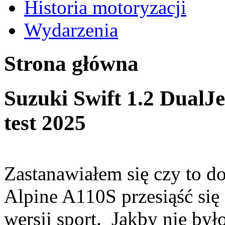
Historia motoryzacji
Wydarzenia
Strona główna
Suzuki Swift 1.2 DualJ
test 2025
Zastanawiałem się czy to d
Alpine A110S przesiąść się 
wersji sport. Jakby nie był