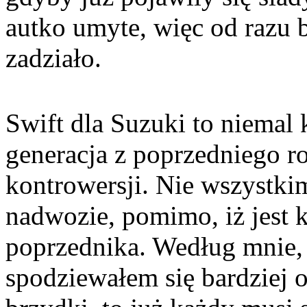
autko umyte, więc od razu 
zadziało.
Swift dla Suzuki to niemal
generacja z poprzedniego r
kontrowersji. Nie wszystki
nadwozie, pomimo, iż jest 
poprzednika. Według mnie, n
spodziewałem się bardziej