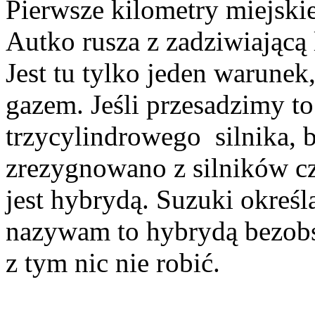
Pierwsze kilometry miejskie
Autko rusza z zadziwiającą 
Jest tu tylko jeden warunek
gazem. Jeśli przesadzimy t
trzycylindrowego silnika, 
zrezygnowano z silników c
jest hybrydą. Suzuki określa
nazywam to hybrydą bezobsł
z tym nic nie robić.