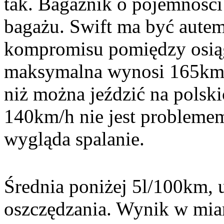
tak. Bagażnik o pojemności
bagażu. Swift ma być aute
kompromisu pomiędzy osiąg
maksymalna wynosi 165km/h.
niż można jeździć na polsk
140km/h nie jest probleme
wygląda spalanie.
Średnia poniżej 5l/100km, u
oszczędzania. Wynik w mia