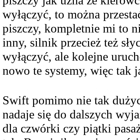
piszczy jak uzna że kierow
wyłączyć, to można przesta
piszczy, kompletnie mi to n
inny, silnik przecież też sł
wyłączyć, ale kolejne uruch
nowo te systemy, więc tak ja
Swift pomimo nie tak duży
nadaje się do dalszych wyj
dla czwórki czy piątki pasa