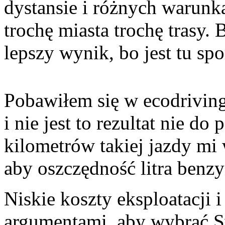
dystansie i różnych warunk
trochę miasta trochę trasy.
lepszy wynik, bo jest tu spo
Pobawiłem się w ecodrivin
i nie jest to rezultat nie do
kilometrów takiej jazdy mi
aby oszczędność litra benz
Niskie koszty eksploatacji
argumentami, aby wybrać S