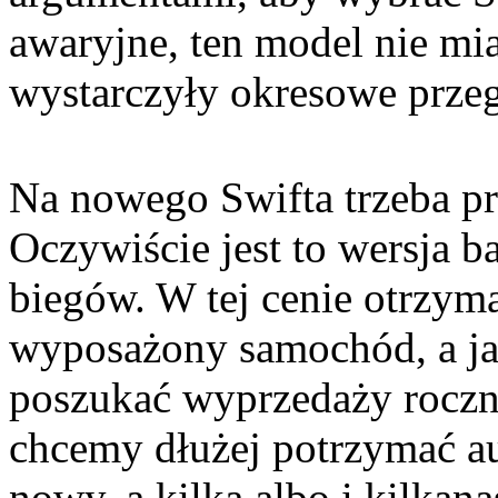
awaryjne, ten model nie mi
wystarczyły okresowe prze
Na nowego Swifta trzeba pr
Oczywiście jest to wersja 
biegów. W tej cenie otrzy
wyposażony samochód, a ja
poszukać wyprzedaży roczni
chcemy dłużej potrzymać a
nowy, a kilka albo i kilkana