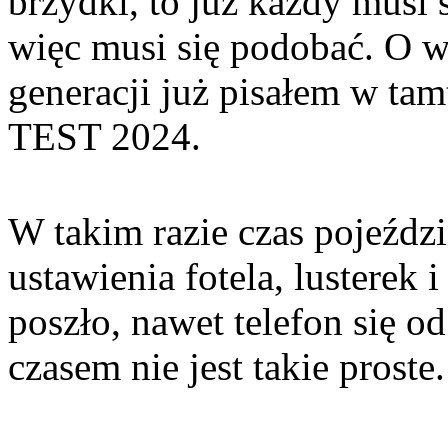
brzydki, to już każdy musi 
więc musi się podobać. O w
generacji już pisałem w ta
TEST 2024.
W takim razie czas pojeźdz
ustawienia fotela, lusterek 
poszło, nawet telefon się o
czasem nie jest takie proste