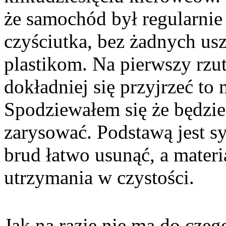
że samochód był regularnie 
czyściutka, bez żadnych us
plastikom. Na pierwszy rzut
dokładniej się przyjrzeć to
Spodziewałem się że będzie 
zarysować. Podstawą jest s
brud łatwo usunąć, a materi
utrzymania w czystości.
Jak na razie nie ma do cze