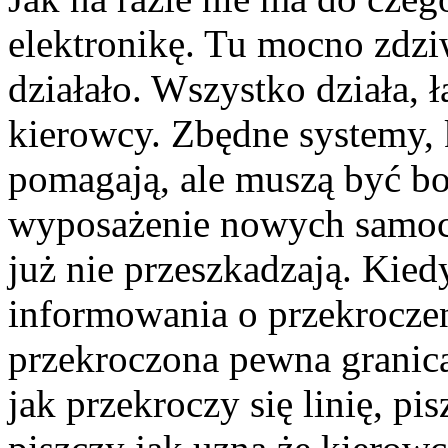
elektronikę. Tu mocno zdzi
działało. Wszystko działa, 
kierowcy. Zbędne systemy, k
pomagają, ale muszą być bo
wyposażenie nowych samoc
już nie przeszkadzają. Ki
informowania o przekroczen
przekroczona pewna granica 
jak przekroczy się linię, pi