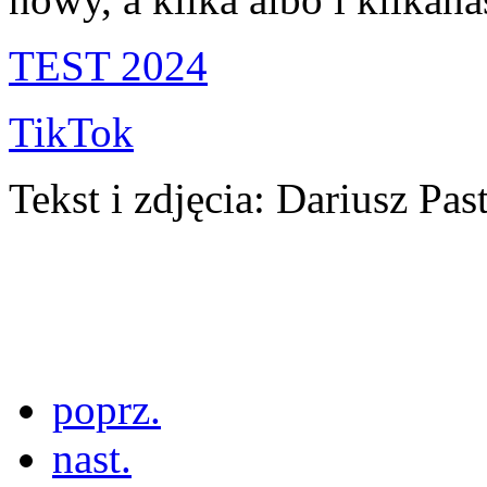
TEST 2024
TikTok
Tekst i zdjęcia: Dariusz Pas
poprz.
nast.