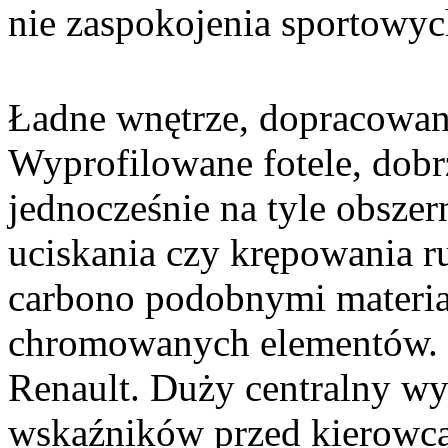
nie zaspokojenia sportowyc
Ładne wnętrze, dopracowane 
Wyprofilowane fotele, dobr
jednocześnie na tyle obszer
uciskania czy krępowania 
carbono podobnymi materia
chromowanych elementów. Z
Renault. Duży centralny wy
wskaźników przed kierowcą