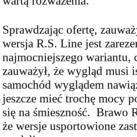
wartą rozważenia.
Sprawdzając ofertę, zauważ
wersja R.S. Line jest zarez
najmocniejszego wariantu, 
zauważył, że wygląd musi iś
samochód wyglądem nawiązu
jeszcze mieć trochę mocy po
się na śmieszność. Brawo Re
że wersje usportowione zas