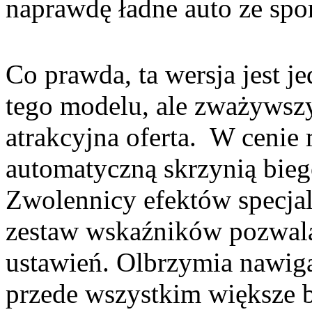
naprawdę ładne auto ze sp
Co prawda, ta wersja jest j
tego modelu, ale zważywszy
atrakcyjna oferta. W cenie
automatyczną skrzynią bieg
Zwolennicy efektów specja
zestaw wskaźników pozwal
ustawień. Olbrzymia nawiga
przede wszystkim większe 