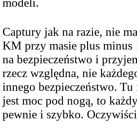
modeli.
Captury jak na razie, nie m
KM przy masie plus minus 
na bezpieczeństwo i przyje
rzecz względna, nie każdeg
innego bezpieczeństwo. Tu 
jest moc pod nogą, to każ
pewnie i szybko. Oczywiście