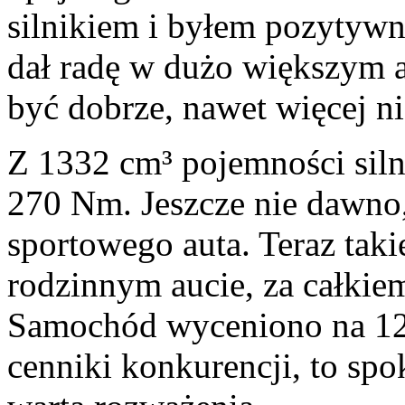
silnikiem i byłem pozytywni
dał radę w dużo większym a
być dobrze, nawet więcej ni
Z 1332 cm³ pojemności sil
270 Nm. Jeszcze nie dawno,
sportowego auta. Teraz tak
rodzinnym aucie, za całkie
Samochód wyceniono na 123 
cenniki konkurencji, to spo