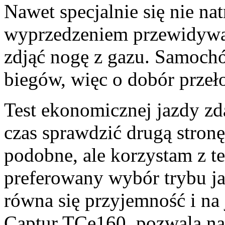
Nawet specjalnie się nie na
wyprzedzeniem przewidywać
zdjąć nogę z gazu. Samoch
biegów, więc o dobór przeł
Test ekonomicznej jazdy zd
czas sprawdzić drugą stronę
podobne, ale korzystam z t
preferowany wybór trybu ja
równa się przyjemność i na 
Captur TCe160 pozwala na j