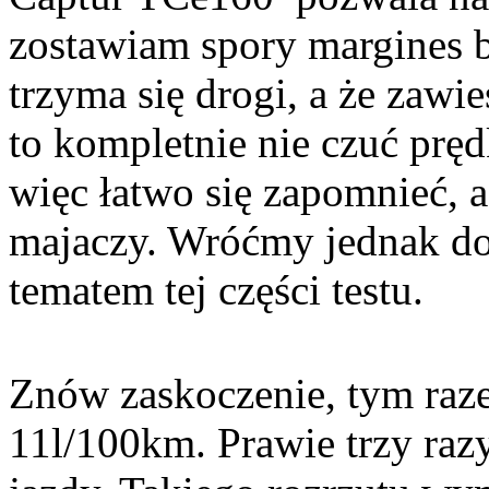
zostawiam spory margines 
trzyma się drogi, a że zawi
to kompletnie nie czuć pręd
więc łatwo się zapomnieć, a
majaczy. Wróćmy jednak do s
tematem tej części testu.
Znów zaskoczenie, tym raz
11l/100km. Prawie trzy raz