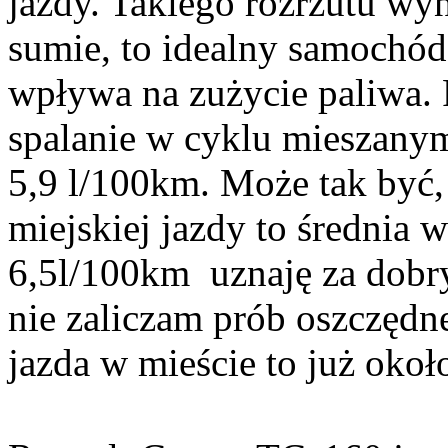
jazdy. Takiego rozrzutu wy
sumie, to idealny samochód 
wpływa na zużycie paliwa. P
spalanie w cyklu mieszanym
5,9 l/100km. Może tak być, 
miejskiej jazdy to średnia w
6,5l/100km uznaję za dobr
nie zaliczam prób oszczędne
jazda w mieście to już około