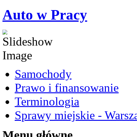
Auto w Pracy
Samochody
Prawo i finansowanie
Terminologia
Sprawy miejskie - Warsz
Menu główne