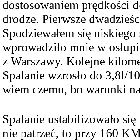
dostosowaniem prędkości 
drodze. Pierwsze dwadzieśc
Spodziewałem się niskiego 
wprowadziło mnie w osłupie
z Warszawy. Kolejne kilom
Spalanie wzrosło do 3,8l/10
wiem czemu, bo warunki na
Spalanie ustabilizowało si
nie patrzeć, to przy 160 KM