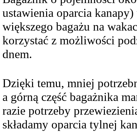
ustawienia oparcia kanapy)
większego bagażu na wakac
korzystać z możliwości po
dnem.
Dzięki temu, mniej potrze
a górną część bagażnika m
razie potrzeby przewiezien
składamy oparcia tylnej ka