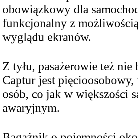
obowiązkowy dla samochod
funkcjonalny z możliwości
wyglądu ekranów.
Z tyłu, pasażerowie też nie 
Captur jest pięcioosobowy, 
osób, co jak w większości
awaryjnym.
Bagażnik o pojemności oko