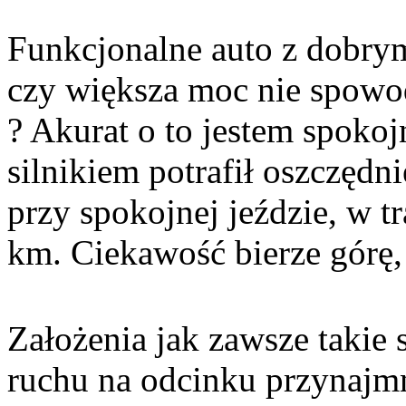
Funkcjonalne auto z dobrym
czy większa moc nie spowo
? Akurat o to jestem spoko
silnikiem potrafił oszczęd
przy spokojnej jeździe, w tr
km. Ciekawość bierze górę,
Założenia jak zawsze takie
ruchu na odcinku przynajmn