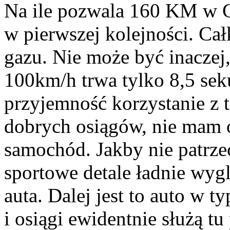
Na ile pozwala 160 KM w C
w pierwszej kolejności. Ca
gazu. Nie może być inaczej,
100km/h trwa tylko 8,5 seku
przyjemność korzystanie z
dobrych osiągów, nie mam o
samochód. Jakby nie patrze
sportowe detale ładnie wygl
auta. Dalej jest to auto w 
i osiągi ewidentnie służą t