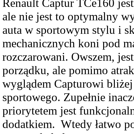
Renault Captur TCe160 jest
ale nie jest to optymalny w
auta w sportowym stylu i sk
mechanicznych koni pod m
rozczarowani. Owszem, jest
porządku, ale pomimo atrak
wyglądem Capturowi bliżej 
sportowego. Zupełnie inacze
priorytetem jest funkcjonal
dodatkiem. Wtedy łatwo p