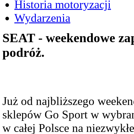
Historia motoryzacji
Wydarzenia
SEAT - weekendowe zap
podróż.
Już od najbliższego weeken
sklepów Go Sport w wybra
w całej Polsce na niezwykł