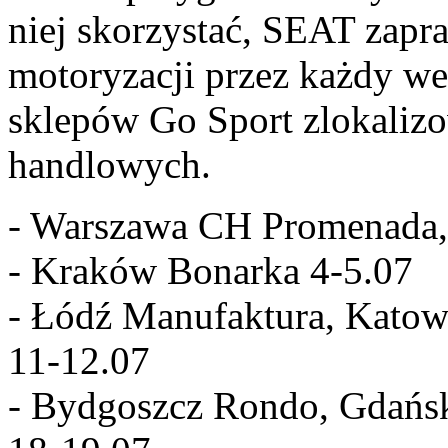
niej skorzystać, SEAT zapr
motoryzacji przez każdy wee
sklepów Go Sport zlokaliz
handlowych.
- Warszawa CH Promenada,
- Kraków Bonarka 4-5.07
- Łódź Manufaktura, Katow
11-12.07
- Bydgoszcz Rondo, Gdań