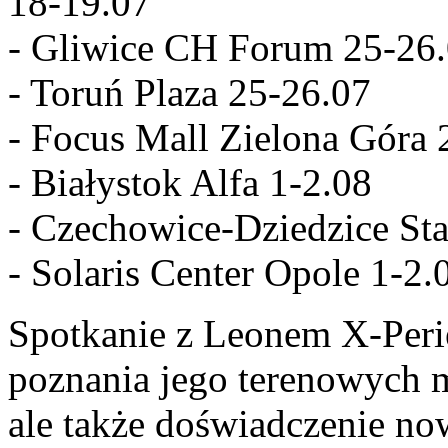
18-19.07
- Gliwice CH Forum 25-26
- Toruń Plaza 25-26.07
- Focus Mall Zielona Góra 
- Białystok Alfa 1-2.08
- Czechowice-Dziedzice St
- Solaris Center Opole 1-2.
Spotkanie z Leonem X-Perie
poznania jego terenowych 
ale także doświadczenie no