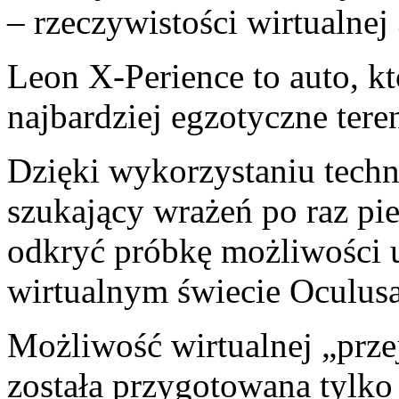
– rzeczywistości wirtualnej
Leon X-Perience to auto, kt
najbardziej egzotyczne tere
Dzięki wykorzystaniu techn
szukający wrażeń po raz pi
odkryć próbkę możliwości
wirtualnym świecie Oculusa
Możliwość wirtualnej „prz
została przygotowana tylko