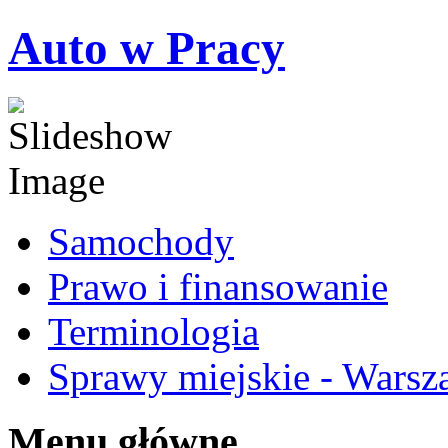
Auto w Pracy
Samochody
Prawo i finansowanie
Terminologia
Sprawy miejskie - Warsz
Menu główne