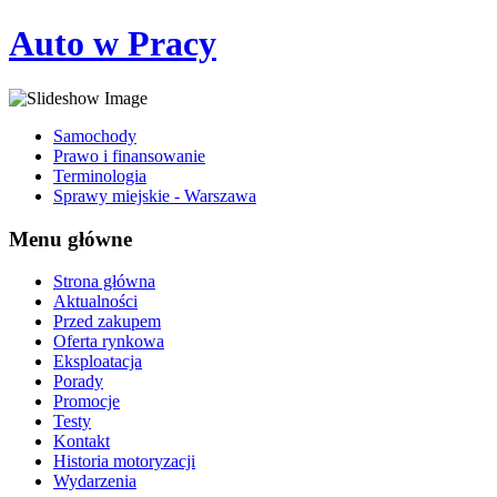
Auto w Pracy
Samochody
Prawo i finansowanie
Terminologia
Sprawy miejskie - Warszawa
Menu główne
Strona główna
Aktualności
Przed zakupem
Oferta rynkowa
Eksploatacja
Porady
Promocje
Testy
Kontakt
Historia motoryzacji
Wydarzenia