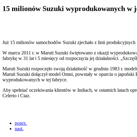
15 milionów Suzuki wyprodukowanych w j
Już 15 milionów samochodów Suzuki zjechało z linii produkcyjnych 
W marcu 2011 r. w Maruti Suzuki świętowano z okazji wyprodukowani
fabrykę w 31 lat i 5 miesięcy od rozpoczęcia jej działalności. „Szcz
Maruti Suzuki rozpoczęło swoją działalność w grudniu 1983 r. mo
Maruti Suzuki dołączył model Omni, powstały w oparciu o japoński E
wyprodukowanych w tej fabryce.
Aby spełniać oczekiwania klientów w Indiach, w ostatnich latach 
Celerio i Ciaz.
poprz.
nast.