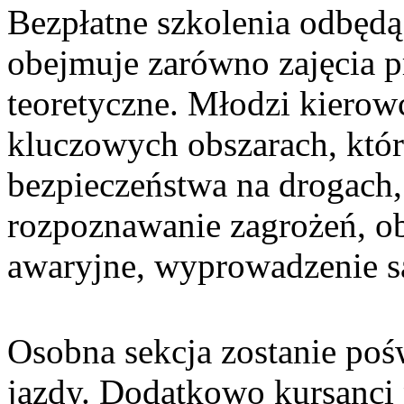
Bezpłatne szkolenia odbędą
obejmuje zarówno zajęcia p
teoretyczne. Młodzi kierow
kluczowych obszarach, któ
bezpieczeństwa na drogach,
rozpoznawanie zagrożeń, o
awaryjne, wyprowadzenie s
Osobna sekcja zostanie poś
jazdy. Dodatkowo kursanci 