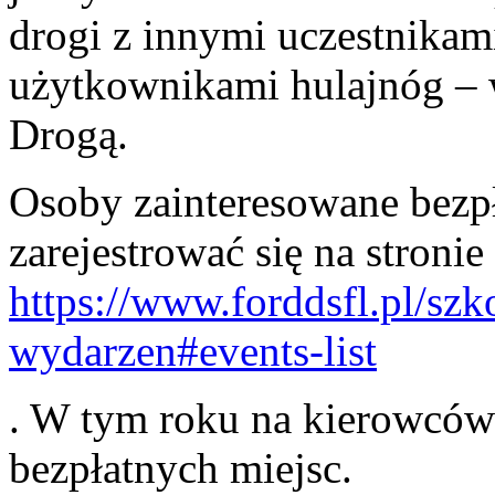
drogi z innymi uczestnikam
użytkownikami hulajnóg – 
Drogą.
Osoby zainteresowane bez
zarejestrować się na stronie
https://www.forddsfl.pl/szk
wydarzen#events-list
. W tym roku na kierowców 
bezpłatnych miejsc.