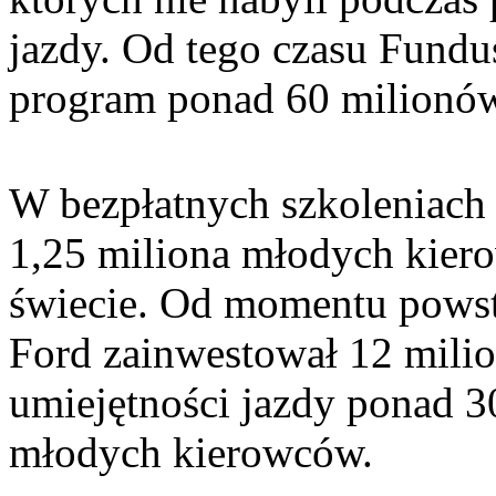
jazdy. Od tego czasu Fundu
program ponad 60 milionów
W bezpłatnych szkoleniach 
1,25 miliona młodych kier
świecie. Od momentu powst
Ford zainwestował 12 mili
umiejętności jazdy ponad 
młodych kierowców.