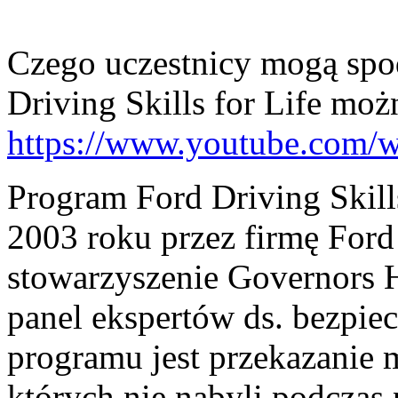
Czego uczestnicy mogą spod
Driving Skills for Life moż
https://www.youtube.com
Program Ford Driving Skill
2003 roku przez firmę Fo
stowarzyszenie Governors 
panel ekspertów ds. bezpi
programu jest przekazanie
których nie nabyli podcza