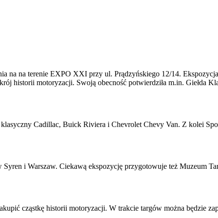
ia na na terenie EXPO XXI przy ul. Prądzyńskiego 12/14. Ekspozycja 
ój historii motoryzacji. Swoją obecność potwierdziła m.in. Giełda Kl
lasyczny Cadillac, Buick Riviera i Chevrolet Chevy Van. Z kolei Spo
w Syren i Warszaw. Ciekawą ekspozycję przygotowuje też Muzeum Ta
akupić cząstkę historii motoryzacji. W trakcie targów można będzie z