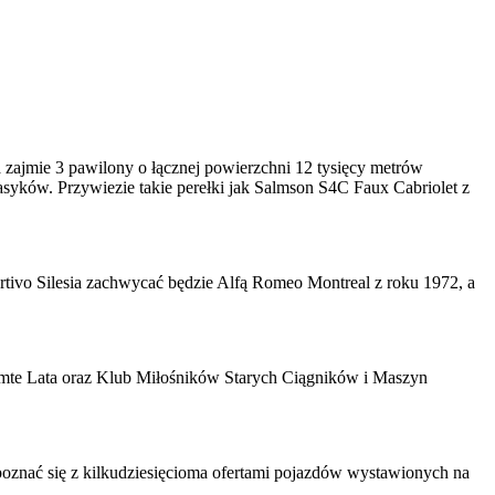
zajmie 3 pawilony o łącznej powierzchni 12 tysięcy metrów
asyków. Przywiezie takie perełki jak Salmson S4C Faux Cabriolet z
rtivo Silesia zachwycać będzie Alfą Romeo Montreal z roku 1972, a
mte Lata oraz Klub Miłośników Starych Ciągników i Maszyn
apoznać się z kilkudziesięcioma ofertami pojazdów wystawionych na