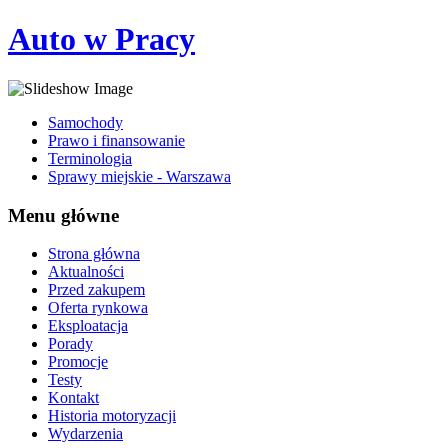
Auto w Pracy
Samochody
Prawo i finansowanie
Terminologia
Sprawy miejskie - Warszawa
Menu główne
Strona główna
Aktualności
Przed zakupem
Oferta rynkowa
Eksploatacja
Porady
Promocje
Testy
Kontakt
Historia motoryzacji
Wydarzenia