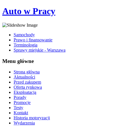
Auto w Pracy
Samochody
Prawo i finansowanie
Terminologia
Sprawy miejskie - Warszawa
Menu główne
Strona główna
Aktualności
Przed zakupem
Oferta rynkowa
Eksploatacja
Porady
Promocje
Testy
Kontakt
Historia motoryzacji
Wydarzenia