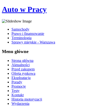
Auto w Pracy
Samochody
Prawo i finansowanie
Terminologia
Sprawy miejskie - Warszawa
Menu główne
Strona główna
Aktualności
Przed zakupem
Oferta rynkowa
Eksploatacja
Porady
Promocje
Testy
Kontakt
Historia motoryzacji
Wydarzenia