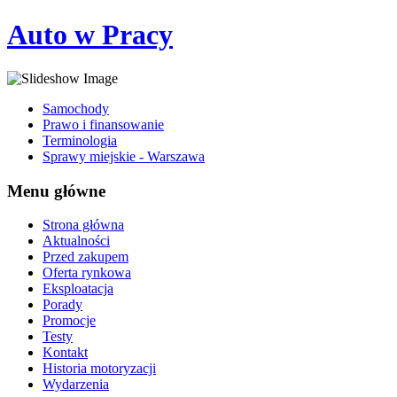
Auto w Pracy
Samochody
Prawo i finansowanie
Terminologia
Sprawy miejskie - Warszawa
Menu główne
Strona główna
Aktualności
Przed zakupem
Oferta rynkowa
Eksploatacja
Porady
Promocje
Testy
Kontakt
Historia motoryzacji
Wydarzenia