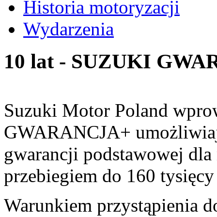
Historia motoryzacji
Wydarzenia
10 lat - SUZUKI GW
Suzuki Motor Poland wpr
GWARANCJA+ umożliwiając
gwarancji podstawowej dla 
przebiegiem do 160 tysięcy
Warunkiem przystąpienia do