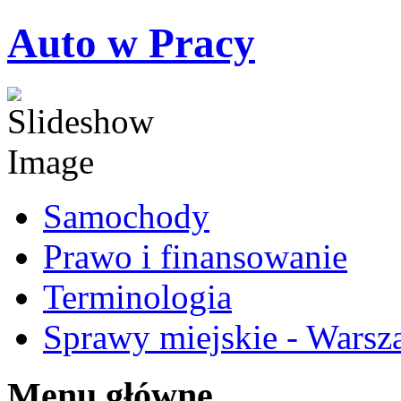
Auto w Pracy
Samochody
Prawo i finansowanie
Terminologia
Sprawy miejskie - Warsz
Menu główne