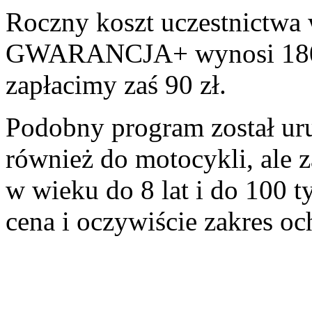
Roczny koszt uczestnictw
GWARANCJA+ wynosi 180 z
zapłacimy zaś 90 zł.
Podobny program został ur
również do motocykli, ale z
w wieku do 8 lat i do 100 ty
cena i oczywiście zakres oc