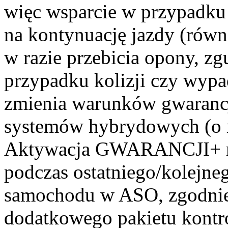
więc wsparcie w przypadku 
na kontynuację jazdy (równ
w razie przebicia opony, zg
przypadku kolizji czy wypa
zmienia warunków gwaranc
systemów hybrydowych (o i
Aktywacja GWARANCJI+ mo
podczas ostatniego/kolejn
samochodu w ASO, zgodnie
dodatkowego pakietu kontr