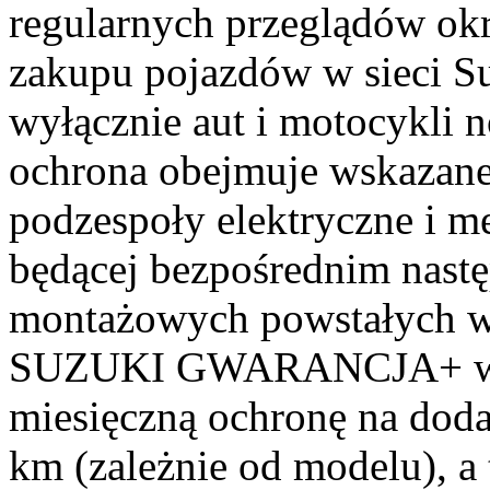
regularnych przeglądów o
zakupu pojazdów w sieci S
wyłącznie aut i motocykli 
ochrona obejmuje wskazane
podzespoły elektryczne i me
będącej bezpośrednim nast
montażowych powstałych w 
SUZUKI GWARANCJA+ właśc
miesięczną ochronę na doda
km (zależnie od modelu), a 