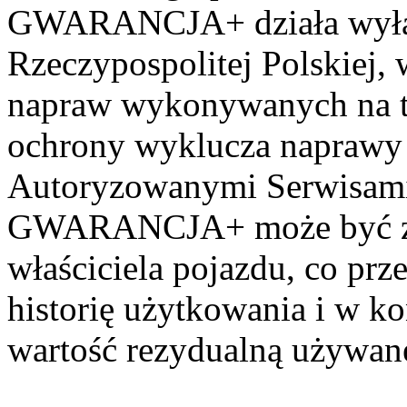
GWARANCJA+ działa wyłąc
Rzeczypospolitej Polskiej,
napraw wykonywanych na te
ochrony wyklucza napraw
Autoryzowanymi Serwisam
GWARANCJA+ może być za t
właściciela pojazdu, co prz
historię użytkowania i w k
wartość rezydualną używan