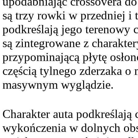
upodabniając crossovera do 
są trzy rowki w przedniej i 
podkreślają jego terenowy c
są zintegrowane z charakter
przypominającą płytę osłon
częścią tylnego zderzaka 
masywnym wyglądzie.
Charakter auta podkreślają
wykończenia w dolnych obs