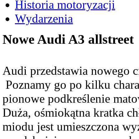
Historia motoryzacji
Wydarzenia
Nowe Audi A3 allstreet
Audi przedstawia nowego cro
Poznamy go po kilku chara
pionowe podkreślenie matow
Duża, ośmiokątna kratka chł
miodu jest umieszczona wyż