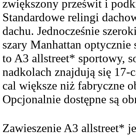
zwiększony prześwit i podk
Standardowe relingi dacho
dachu. Jednocześnie szerok
szary Manhattan optycznie 
to A3 allstreet* sportowy,
nadkolach znajdują się 17-c
cal większe niż fabryczne 
Opcjonalnie dostępne są obr
Zawieszenie A3 allstreet* 