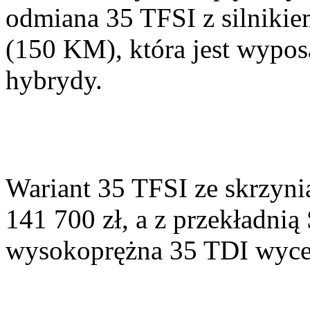
odmiana 35 TFSI z silniki
(150 KM), która jest wypos
hybrydy.
Wariant 35 TFSI ze skrzyni
141 700 zł, a z przekładnią
wysokoprężna 35 TDI wycen