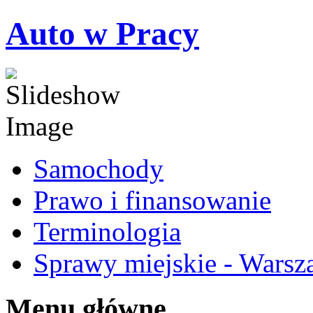
Auto w Pracy
Samochody
Prawo i finansowanie
Terminologia
Sprawy miejskie - Warsz
Menu główne