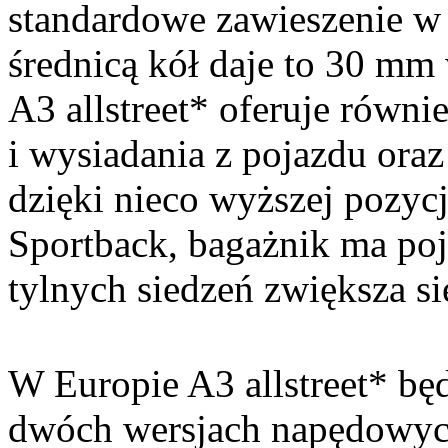
standardowe zawieszenie w
średnicą kół daje to 30 mm 
A3 allstreet* oferuje równ
i wysiadania z pojazdu ora
dzięki nieco wyższej pozyc
Sportback, bagażnik ma poj
tylnych siedzeń zwiększa si
W Europie A3 allstreet* b
dwóch wersjach napędowyc