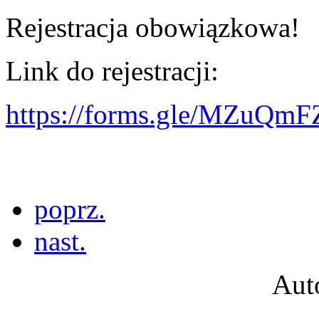
Rejestracja obowiązkowa!
Link do rejestracji:
https://forms.gle/MZuQ
poprz.
nast.
Aut