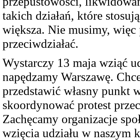
przepustowości, likwidowan
takich działań, które stosuj
większa. Nie musimy, więc
przeciwdziałać.
Wystarczy 13 maja wziąć ud
napędzamy Warszawę. Chce
przedstawić własny punkt w
skoordynować protest przec
Zachęcamy organizacje spo
wzięcia udziału w naszym k