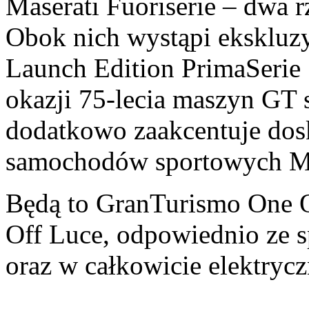
Maserati Fuoriserie – dwa r
Obok nich wystąpi eksklu
Launch Edition PrimaSerie 
okazji 75-lecia maszyn GT 
dodatkowo zaakcentuje dos
samochodów sportowych Ma
Będą to GranTurismo One O
Off Luce, odpowiednio ze 
oraz w całkowicie elektrycz