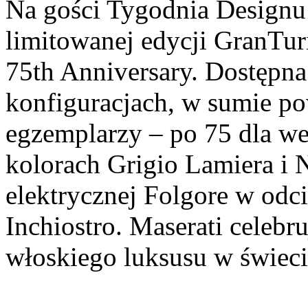
Na gości Tygodnia Designu 
limitowanej edycji GranTu
75th Anniversary. Dostępna
konfiguracjach, w sumie po
egzemplarzy – po 75 dla we
kolorach Grigio Lamiera i 
elektrycznej Folgore w odc
Inchiostro. Maserati celebr
włoskiego luksusu w świec