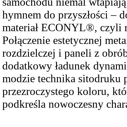
samochodu niemal wtapiają 
hymnem do przyszłości – d
materiał ECONYL®, czyli 
Połączenie estetycznej meta
rozdzielczej i paneli z obr
dodatkowy ładunek dynami
modzie technika sitodruku 
przezroczystego koloru, któ
podkreśla nowoczesny char