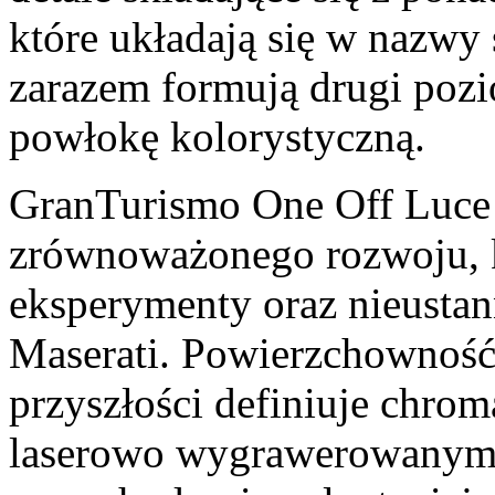
które układają się w nazwy
zarazem formują drugi pozi
powłokę kolorystyczną.
GranTurismo One Off Luce t
zrównoważonego rozwoju, k
eksperymenty oraz nieusta
Maserati. Powierzchowność 
przyszłości definiuje chrom
laserowo wygrawerowanym 