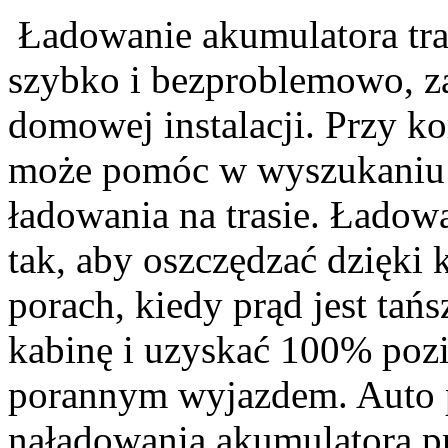
Ładowanie akumulatora tra
szybko i bezproblemowo, za
domowej instalacji. Przy ko
może pomóc w wyszukaniu 
ładowania na trasie. Łado
tak, aby oszczędzać dzięki
porach, kiedy prąd jest tań
kabinę i uzyskać 100% poz
porannym wyjazdem. Auto p
naładowania akumulatora p