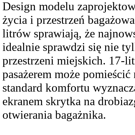
Design modelu zaprojektow
życia i przestrzeń bagażow
litrów sprawiają, że najno
idealnie sprawdzi się nie t
przestrzeni miejskich. 17-l
pasażerem może pomieścić 
standard komfortu wyznacza
ekranem skrytka na drobia
otwierania bagażnika.