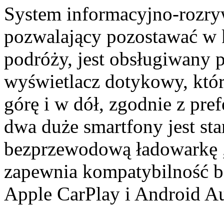
System informacyjno-roz
pozwalający pozostawać w k
podróży, jest obsługiwany
wyświetlacz dotykowy, któ
górę i w dół, zgodnie z pr
dwa duże smartfony jest s
bezprzewodową ładowarkę
zapewnia kompatybilność b
Apple CarPlay i Android Au