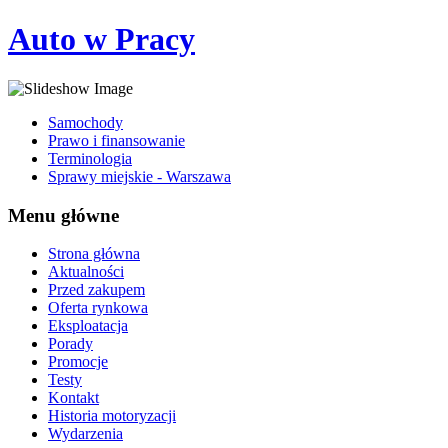
Auto w Pracy
Samochody
Prawo i finansowanie
Terminologia
Sprawy miejskie - Warszawa
Menu główne
Strona główna
Aktualności
Przed zakupem
Oferta rynkowa
Eksploatacja
Porady
Promocje
Testy
Kontakt
Historia motoryzacji
Wydarzenia