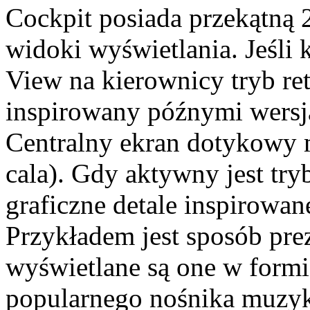
Cockpit posiada przekątną 2
widoki wyświetlania. Jeśli
View na kierownicy tryb ret
inspirowany późnymi wersja
Centralny ekran dotykowy 
cala). Gdy aktywny jest tryb
graficzne detale inspirowa
Przykładem jest sposób pr
wyświetlane są one w form
popularnego nośnika muzyki