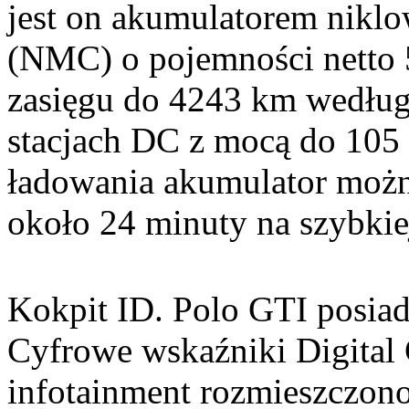
jest on akumulatorem nik
(NMC) o pojemności netto 
zasięgu do 4243 km wedłu
stacjach DC z mocą do 105 
ładowania akumulator moż
około 24 minuty na szybki
Kokpit ID. Polo GTI posiad
Cyfrowe wskaźniki Digital 
infotainment rozmieszczono 