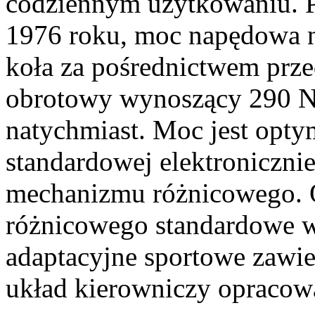
codziennym użytkowaniu. 
1976 roku, moc napędowa n
koła za pośrednictwem prz
obrotowy wynoszący 290 Nm
natychmiast. Moc jest optym
standardowej elektroniczni
mechanizmu różnicowego. 
różnicowego standardowe 
adaptacyjne sportowe zawi
układ kierowniczy opracowa