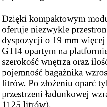
Dzięki kompaktowym modu
oferuje niezwykle przestro
dyspozycji o 19 mm więcej
GTI4 opartym na platform
szerokość wnętrza oraz iloś
pojemność bagażnika wzros
litrów. Po złożeniu oparć t
przestrzeni ładunkowej wzr
1125 litrów).